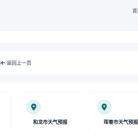
首
返回上一页
情
和龙市天气预报
珲春市天气预