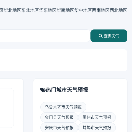
页
华北地区
东北地区
华东地区
华南地区
华中地区
西南地区
西北地区
查询天气
热门城市天气预报
乌鲁木齐市天气预报
报
金门县天气预报
常州市天气预报
安庆市天气预报
蚌埠市天气预报