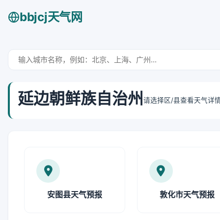
bbjcj天气网
延边朝鲜族自治州
请选择区/县查看天气详
安图县天气预报
敦化市天气预报