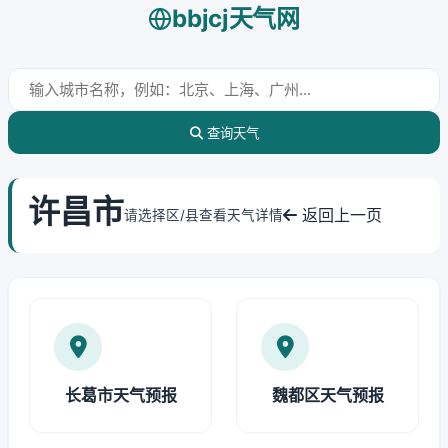
bbjcj天气网
查询天气
许昌市
返回上一页
请选择区/县查看天气详情
长葛市天气预报
魏都区天气预报