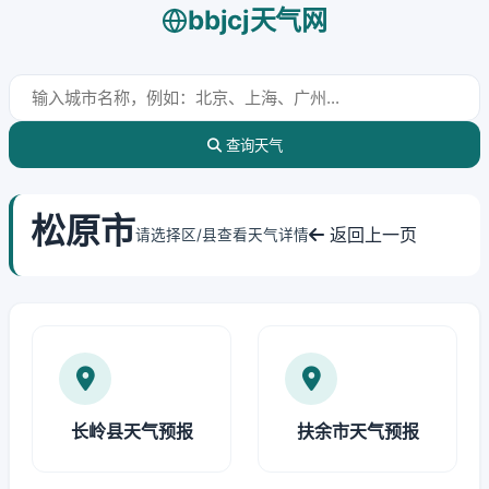
bbjcj天气网
查询天气
松原市
返回上一页
请选择区/县查看天气详情
长岭县天气预报
扶余市天气预报