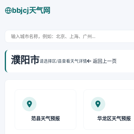
bbjcj天气网
濮阳市
返回上一页
请选择区/县查看天气详情
范县天气预报
华龙区天气预报