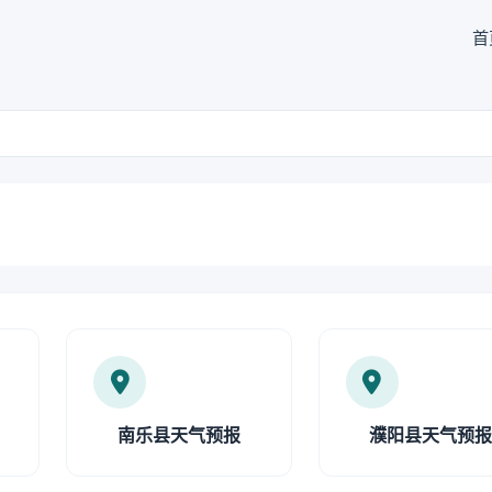
首
南乐县天气预报
濮阳县天气预