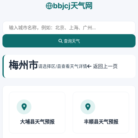
bbjcj天气网
查询天气
梅州市
返回上一页
请选择区/县查看天气详情
大埔县天气预报
丰顺县天气预报