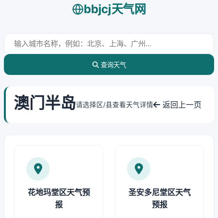
bbjcj天气网
查询天气
澳门半岛
返回上一页
请选择区/县查看天气详情
花地玛堂区天气预
圣安多尼堂区天气
报
预报