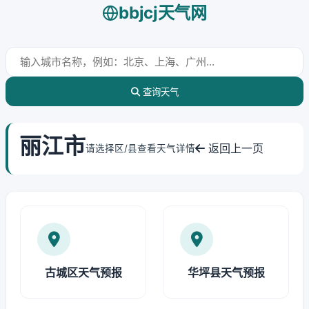
bbjcj天气网
查询天气
丽江市
返回上一页
请选择区/县查看天气详情
古城区天气预报
华坪县天气预报