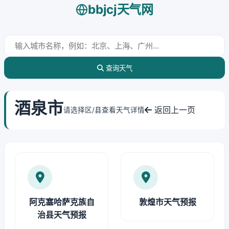
bbjcj天气网
查询天气
酒泉市
返回上一页
请选择区/县查看天气详情
阿克塞哈萨克族自
敦煌市天气预报
治县天气预报