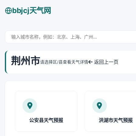
bbjcj天气网
荆州市
返回上一页
请选择区/县查看天气详情
公安县天气预报
洪湖市天气预报