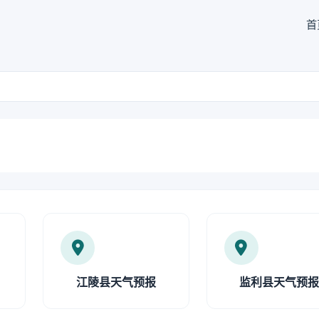
首
江陵县天气预报
监利县天气预