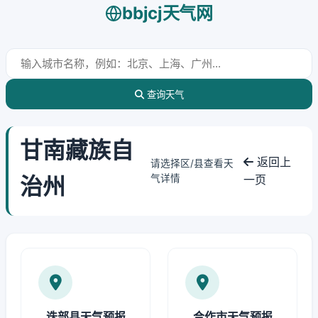
bbjcj天气网
查询天气
甘南藏族自
返回上
请选择区/县查看天
治州
气详情
一页
迭部县天气预报
合作市天气预报