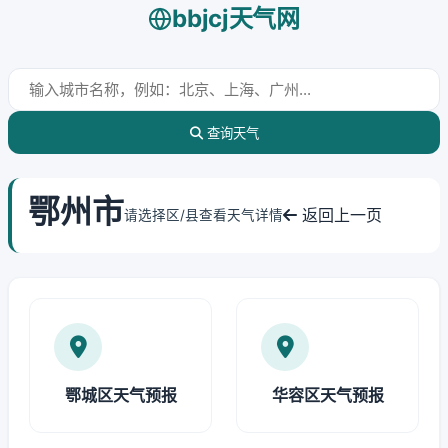
bbjcj天气网
查询天气
鄂州市
返回上一页
请选择区/县查看天气详情
鄂城区天气预报
华容区天气预报