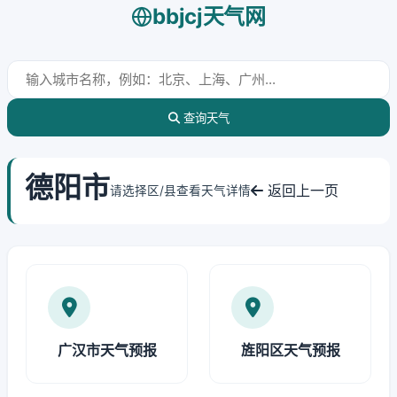
bbjcj天气网
查询天气
德阳市
返回上一页
请选择区/县查看天气详情
广汉市天气预报
旌阳区天气预报