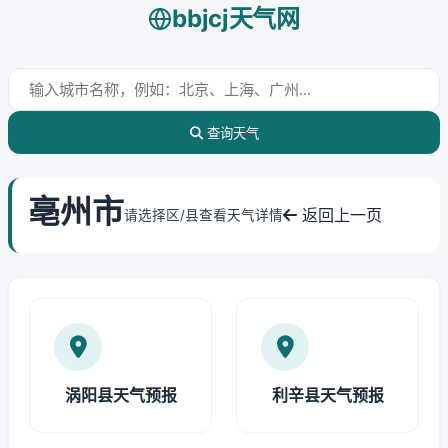
bbjcj天气网
查询天气
亳州市
返回上一页
请选择区/县查看天气详情
涡阳县天气预报
利辛县天气预报