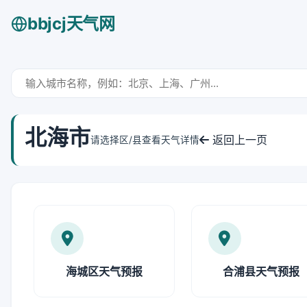
bbjcj天气网
北海市
返回上一页
请选择区/县查看天气详情
海城区天气预报
合浦县天气预报