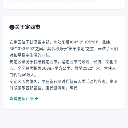
关于定西市
安定区位于甘肃省中部，地处东经104°12′-105°01′，北纬
35°13′-36°02′之间。其名称源于“安宁康定”之意，表达了人们
对和平稳定生活的向往。
安定区隶属于甘肃省定西市，是定西市的政治、经济、文化中
心。全区总面积为3638.7平方公里，截至2022年末，常住人
口约为46万人。
安定区历史悠久，早在新石器时代就有人类活动的痕迹。秦汉
时期属陇西郡管辖，唐代设渭州，明代...
查看更多介绍